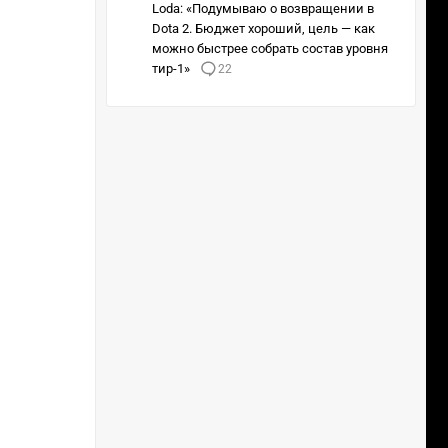
Loda: «Подумываю о возвращении в
Dota 2. Бюджет хороший, цель — как
можно быстрее собрать состав уровня
тир-1»
22