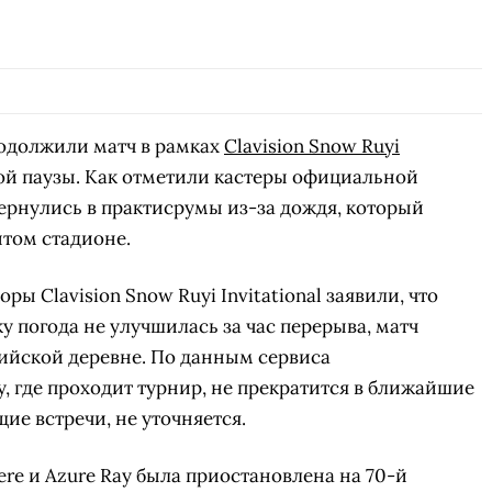
одолжили матч в рамках
Clavision Snow Ruyi
ой паузы. Как отметили кастеры официальной
ернулись в практисрумы из-за дождя, который
том стадионе.
ы Clavision Snow Ruyi Invitational заявили, что
у погода не улучшилась за час перерыва, матч
йской деревне. По данным сервиса
, где проходит турнир, не прекратится в ближайшие
ие встречи, не уточняется.
ere и Azure Ray была приостановлена на 70-й