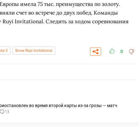
Европы имела 75 тыс. преимущества по золоту.
няли счет во встрече до двух побед. Команды
 Ruyi Invitational. Следить за ходом соревнования
ota 2
Snow Ruyi Invitational
0
приостановлен во время второй карты из-за грозы — матч
СК
ПЕРЕЙТИ
ВЫБРАТЬ
13
A