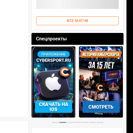
ВСЕ МАТЧИ
Спецпроекты
‹
›
АЧАТЬ НА
СКАЧАТЬ НА
СМОТРЕТЬ
NDROID
IOS