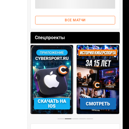
ВСЕ МАТЧИ
Спецпроекты
‹
›
АЧАТЬ НА
СМОТРЕТЬ
УЧАСТВОВАТЬ
IOS