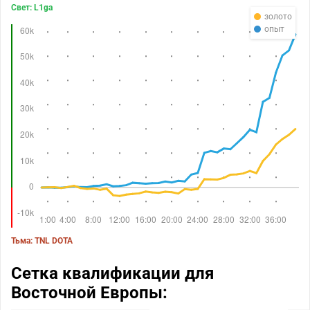
Свет: L1ga
золото
опыт
Тьма: TNL DOTA
Сетка квалификации для
Восточной Европы: