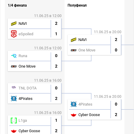
1/4 финала
Полуфинал
11.06.25 в 12:00
2
NAVI
11.06.25 в 20:00
1
eSpoiled
2
NAVI
11.06.25 в 12:00
0
One Move
0
Runa
2
One Move
11.06.25 в 16:00
0
TNL DOTA
11.06.25 в 20:00
2
4Pirates
0
4Pirates
11.06.25 в 16:00
2
Cyber Goose
1
L1ga
2
Cyber Goose