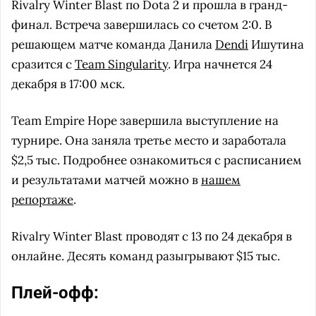
Rivalry Winter Blast по Dota 2 и прошла в гранд-
финал. Встреча завершилась со счетом 2:0. В
решающем матче команда Данила
Dendi
Ишутина
сразится с
Team Singularity
. Игра начнется 24
декабря в 17:00 мск.
Team Empire Hope завершила выступление на
турнире. Она заняла третье место и заработала
$2,5 тыс. Подробнее ознакомиться с расписанием
и результатами матчей можно в
нашем
репортаже
.
Rivalry Winter Blast проводят с 13 по 24 декабря в
онлайне. Десять команд разыгрывают $15 тыс.
Плей-офф: