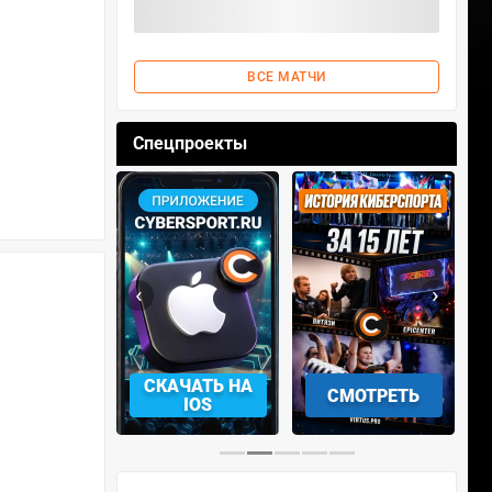
ВСЕ МАТЧИ
Спецпроекты
‹
›
АЧАТЬ НА
СМОТРЕТЬ
УЧАСТВОВАТЬ
IOS
…