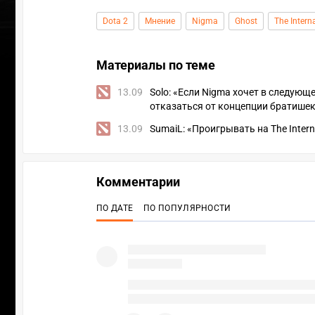
Dota 2
Мнение
Nigma
Ghost
The Intern
Материалы по теме
13.09
Solo: «Если Nigma хочет в следующе
отказаться от концепции братишек
13.09
SumaiL: «Проигрывать на The Intern
Комментарии
ПО ДАТЕ
ПО ПОПУЛЯРНОСТИ
УЧАСТВ