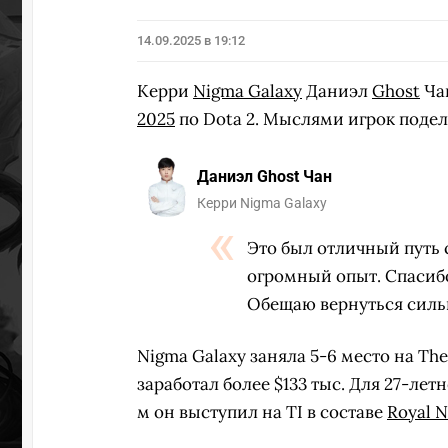
14.09.2025 в 19:12
Керри
Nigma Galaxy
Даниэл
Ghost
Чан
2025
по Dota 2. Мыслями игрок подел
Даниэл Ghost Чан
Керри Nigma Galaxy
Это был отличный путь 
огромный опыт. Спасибо 
Обещаю вернуться силь
Nigma Galaxy заняла 5-6 место на The 
заработал более $133 тыс. Для 27-лет
м он выступил на TI в составе
Royal N