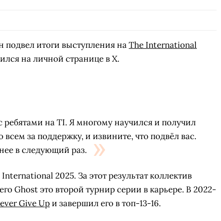
 подвел итоги выступления на
The International
ился на личной странице в X.
с ребятами на TI. Я многому научился и получил
всем за поддержку, и извините, что подвёл вас.
нее в следующий раз.
International 2025. За этот результат коллектив
него Ghost это второй турнир серии в карьере. В 2022-
ever Give Up
и завершил его в топ-13-16.