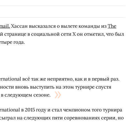
maiL
Хассан высказался о вылете команды из
The
й странице в социальной сети X он отметил, что был
етыре года.
national всё так же неприятно, как и в первый раз.
ности вновь выступить на этом турнире спустя
 в следующем сезоне.
national в 2015 году и стал чемпионом того турнира
 сыграл на следующих пяти соревнованиях серии, но