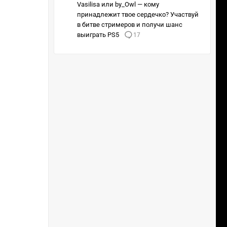
Vasilisa или by_Owl — кому
принадлежит твое сердечко? Участвуй
в битве стримеров и получи шанс
выиграть PS5
17