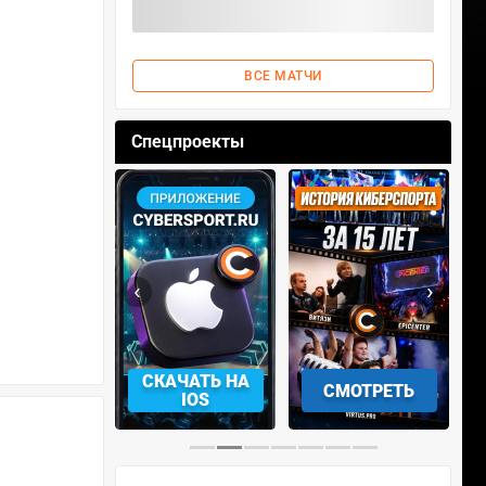
ВСЕ МАТЧИ
Спецпроекты
‹
›
АЧАТЬ НА
СМОТРЕТЬ
УЧАСТВОВАТЬ
IOS