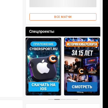
ВСЕ МАТЧИ
Спецпроекты
‹
›
АЧАТЬ НА
СМОТРЕТЬ
УЧАСТВОВАТЬ
IOS