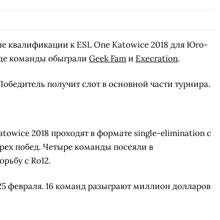
е квалификации к ESL One Katowice 2018 для Юго-
нде команды обыграли
Geek Fam
и
Execration
.
 Победитель получит слот в основной части турнира.
owice 2018 проходят в формате single-elimination с
трех побед. Четыре команды посеяли в
рьбу с Ro12.
-25 февраля. 16 команд разыграют миллион долларов