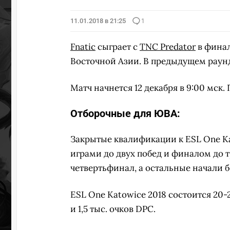
11.01.2018 в 21:25
1
Fnatic
сыграет с
TNC Predator
в финал
Восточной Азии. В предыдущем рау
Матч начнется 12 декабря в 9:00 мск.
Отборочные для ЮВА:
Закрытые квалификации к ESL One Kat
играми до двух побед и финалом до 
четвертьфинал, а остальные начали бо
ESL One Katowice 2018 состоится 20
и 1,5 тыс. очков DPC.