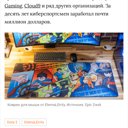
Gaming
,
Cloud9
и ряд других организаций. За
десять лет киберспортсмен заработал почти
миллион долларов.
Коврик для мыши от EternaLEnVy. Источник: Epic Desk
Dota 2
EternaLEnVy