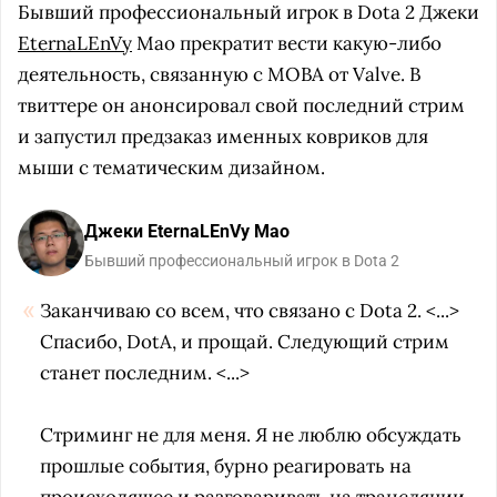
Бывший профессиональный игрок в Dota 2 Джеки
EternaLEnVy
Мао прекратит вести какую-либо
деятельность, связанную с MOBA от Valve. В
твиттере он анонсировал свой последний стрим
и запустил предзаказ именных ковриков для
мыши с тематическим дизайном.
Джеки EternaLEnVy Мао
Бывший профессиональный игрок в Dota 2
Заканчиваю со всем, что связано с Dota 2. <...>
Спасибо, DotA, и прощай. Следующий стрим
станет последним. <...>
Стриминг не для меня. Я не люблю обсуждать
прошлые события, бурно реагировать на