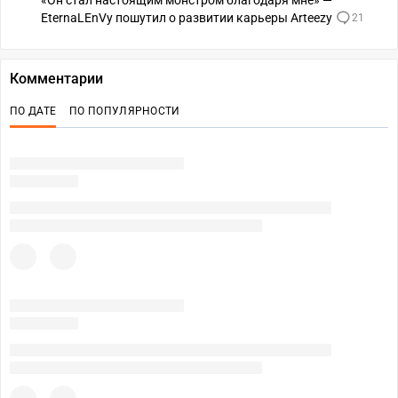
«Он стал настоящим монстром благодаря мне» —
EternaLEnVy пошутил о развитии карьеры Arteezy
21
Комментарии
ПО ДАТЕ
ПО ПОПУЛЯРНОСТИ