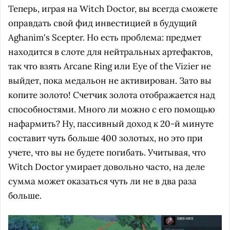
Теперь, играя на Witch Doctor, вы всегда сможете
оправдать свой фид инвестицией в будущий
Aghanim's Scepter. Но есть проблема: предмет
находится в слоте для нейтральных артефактов,
так что взять Arcane Ring или Eye of the Vizier не
выйдет, пока медальон не активирован. Зато вы
копите золото! Счетчик золота отображается над
способностями. Много ли можно с его помощью
нафармить? Ну, пассивный доход к 20-й минуте
составит чуть больше 400 золотых, но это при
учете, что вы не будете погибать. Учитывая, что
Witch Doctor умирает довольно часто, на деле
сумма может оказаться чуть ли не в два раза
больше.