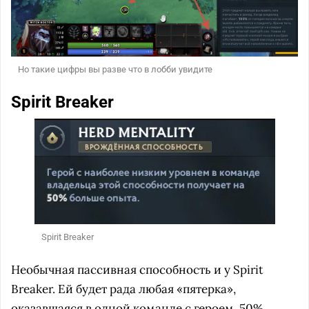
Но такие цифры вы разве что в лобби увидите
Spirit Breaker
Spirit Breaker
Необычная пассивная способность и у Spirit
Breaker. Ей будет рада любая «пятерка»,
оказавшаяся в одной команде с героем. 50%