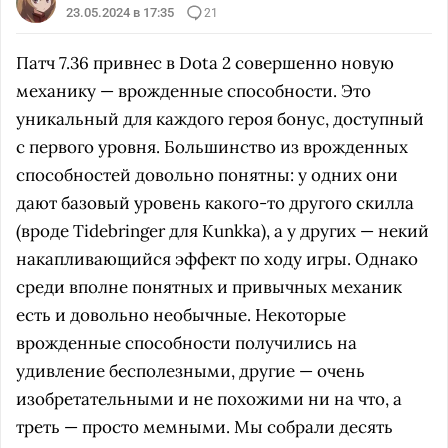
23.05.2024 в 17:35
21
Патч 7.36 привнес в Dota 2 совершенно новую
механику — врожденные способности. Это
уникальный для каждого героя бонус, доступный
с первого уровня. Большинство из врожденных
способностей довольно понятны: у одних они
дают базовый уровень какого-то другого скилла
(вроде Tidebringer для Kunkka), а у других — некий
накапливающийся эффект по ходу игры. Однако
среди вполне понятных и привычных механик
есть и довольно необычные. Некоторые
врожденные способности получились на
удивление бесполезными, другие — очень
изобретательными и не похожими ни на что, а
треть — просто мемными. Мы собрали десять