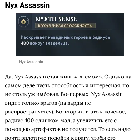
Nyx Assassin
Nyx Assassin
Да, Nyx Assassin стал живым «Гемом». Однако на
самом деле пусть способность и интересная, но
не столь уж имбовая. Во-первых, Nyx Assassin
видит только врагов (на варды не
распространяется). Во-вторых, и это ключевое,
радиус 400 слишком мал, а увеличить его с
помощью артефактов не получится. То есть надо
почти вплотную подойти к врагу, чтобы его