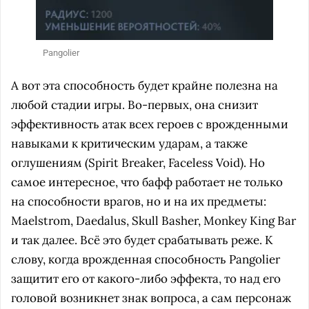
Pangolier
А вот эта способность будет крайне полезна на
любой стадии игры. Во-первых, она снизит
эффективность атак всех героев с врожденными
навыками к критическим ударам, а также
оглушениям (Spirit Breaker, Faceless Void). Но
самое интересное, что бафф работает не только
на способности врагов, но и на их предметы:
Maelstrom, Daedalus, Skull Basher, Monkey King Bar
и так далее. Всё это будет срабатывать реже. К
слову, когда врожденная способность Pangolier
защитит его от какого-либо эффекта, то над его
головой возникнет знак вопроса, а сам персонаж