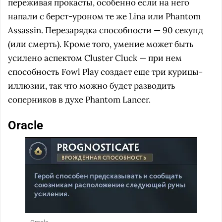
переживая прокасты, особенно если на него
напали с берст-уроном те же Lina или Phantom
Assassin. Перезарядка способности — 90 секунд
(или смерть). Кроме того, умение может быть
усилено аспектом Cluster Cluck — при нем
способность Fowl Play создает еще три курицы-
иллюзии, так что можно будет разводить
соперников в духе Phantom Lancer.
Oracle