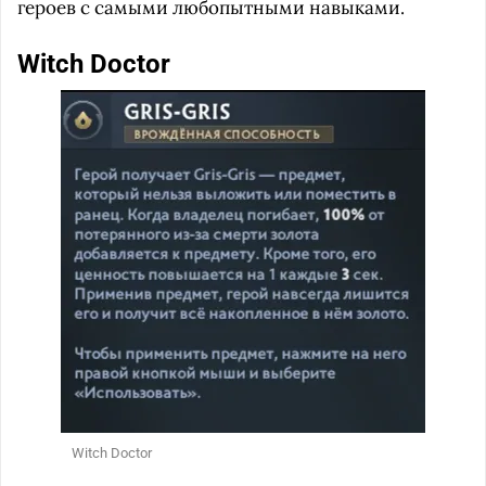
героев с самыми любопытными навыками.
Witch Doctor
Witch Doctor