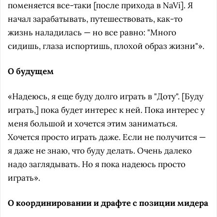
поменяется все-таки [после прихода в NaVi]. Я
начал зарабатывать, путешествовать, как-то
жизнь наладилась — но все равно: "Много
сидишь, глаза испортишь, плохой образ жизни"».
О будущем
«Надеюсь, я еще буду долго играть в "Доту". [Буду
играть,] пока будет интерес к ней. Пока интерес у
меня большой и хочется этим заниматься.
Хочется просто играть даже. Если не получится —
я даже не знаю, что буду делать. Очень далеко
надо заглядывать. Но я пока надеюсь просто
играть».
О координировании и драфте с позиции мидера