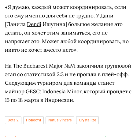
«Я думаю, каждый может координировать, если
это ему именно для себя не трудно. У Дани
[Данила
Dendi
Ишутина] большое желание это
делать, он хочет этим заниматься, его не
напрягает это. Может любой координировать, но
никто не хочет вместо него».
На The Bucharest Major NaVi закончили групповой
этап со статистикой 2:3 и не прошли в плей-офф.
Следующим турниром для команды станет
майнор GESC: Indonesia Minor, который пройдет с
15 по 18 марта в Индонезии.
Dota 2
Новости
Natus Vincere
Crystallize