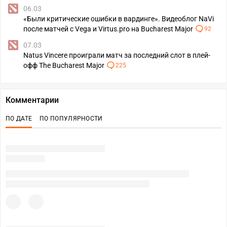
06.03
«Были критические ошибки в вардинге». Видеоблог NaVi
после матчей с Vega и Virtus.pro на Bucharest Major
92
07.03
Natus Vincere проиграли матч за последний слот в плей-
офф The Bucharest Major
225
Комментарии
ПО ДАТЕ
ПО ПОПУЛЯРНОСТИ