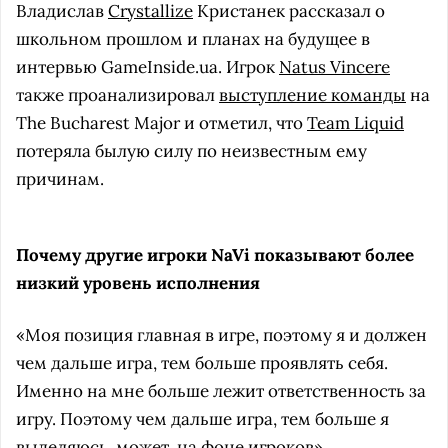
Владислав
Crystallize
Кристанек рассказал о
школьном прошлом и планах на будущее в
интервью GameInside.ua. Игрок
Natus Vincere
также проанализировал
выступление команды
на
The Bucharest Major и отметил, что
Team Liquid
потеряла былую силу по неизвестным ему
причинам.
Почему другие игроки NaVi показывают более
низкий уровень исполнения
«Моя позиция главная в игре, поэтому я и должен
чем дальше игра, тем больше проявлять себя.
Именно на мне больше лежит ответственность за
игру. Поэтому чем дальше игра, тем больше я
выделяюсь, может, на фоне игроков».