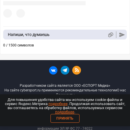
Напиши, что думаешь
0 / 1500 символов
Разработчиком сайта является ООО «ЕСПОРТ Медиа»
На сайте cybersport.ru применяются рекомендательные технологии
О нас
Документы
Для повышения удобства сайта мы используем cookie-файлы и
сервис Яндекс.Метрика
подробнее
. Продолжая использовать сайт,
© ООО «Киберспорт.ру» — Все права защищены
вы соглашаетесь на обработку файлов, используемых сервисом
подробнее
.
18+
ПРИНЯТЬ
ООО «Киберспорт.ру». Свидетельство о регистрации средств массовой
информации ЭЛ № ФС 77 - 74
022