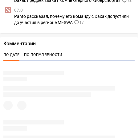
Daxak предрек «закат компьютерного киберспорта»
12
07.01
Panto рассказал, почему его команду с Daxak допустили
до участия в регионе MESWA
17
Комментарии
ПО ДАТЕ
ПО ПОПУЛЯРНОСТИ