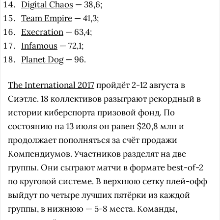
Digital Chaos
— 38,6;
Team Empire
— 41,3;
Execration
— 63,4;
Infamous
— 72,1;
Planet Dog
— 96.
The International 2017
пройдёт 2-12 августа в
Сиэтле. 18 коллективов разыграют рекордный в
истории киберспорта призовой фонд. По
состоянию на 13 июля он равен $20,8 млн и
продолжает пополняться за счёт продажи
Компендиумов. Участников разделят на две
группы. Они сыграют матчи в форматe best-of-2
по круговой системе. В верхнюю сетку плей-офф
выйдут по четыре лучших пятёрки из каждой
группы, в нижнюю — 5-8 места. Команды,