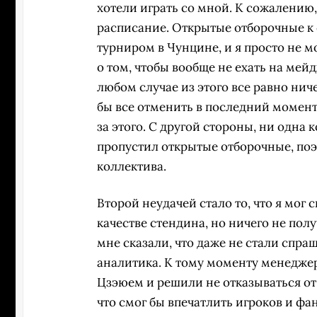
хотели играть со мной. К сожалению,
расписание. Открытые отборочные 
турниром в Чунцине, и я просто не м
о том, чтобы вообще не ехать на мейд
любом случае из этого все равно нич
бы все отменить в последний момент,
за этого. С другой стороны, ни одна к
пропустил открытые отборочные, поэ
коллектива.
Второй неудачей стало то, что я мог 
качестве стендина, но ничего не по
мне сказали, что даже не стали спраш
аналитика. К тому моменту менеджер
Цзэюeм и решили не отказываться от с
что смог бы впечатлить игроков и фа