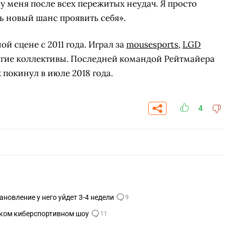
у меня после всех пережитых неудач. Я просто
ь новый шанс проявить себя».
й сцене с 2011 года. Играл за
mousesports
,
LGD
гие коллективы. Последней командой Рейтмайера
 покинул в июле 2018 года.
4
ановление у него уйдет 3-4 недели
9
едском киберспортивном шоу
11