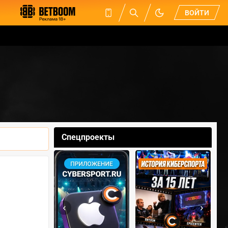
ВОЙТИ
Спецпроекты
‹
›