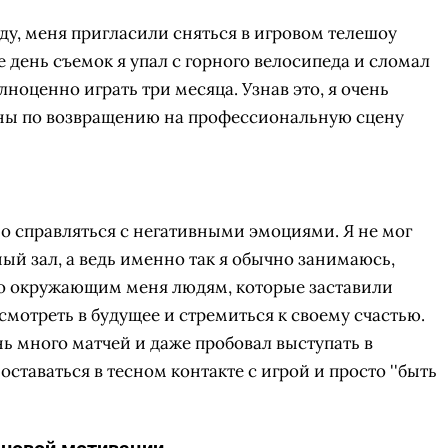
нду, меня пригласили сняться в игровом телешоу
же день съемок я упал с горного велосипеда и сломал
олноценно играть три месяца. Узнав это, я очень
ланы по возвращению на профессиональную сцену
но справляться с негативными эмоциями. Я не мог
ный зал, а ведь именно так я обычно занимаюсь,
бо окружающим меня людям, которые заставили
мотреть в будущее и стремиться к своему счастью.
ень много матчей и даже пробовал выступать в
ставаться в тесном контакте с игрой и просто ''быть