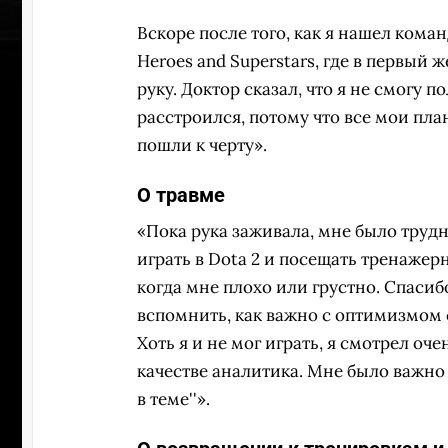
Вскоре после того, как я нашел кома
Heroes and Superstars, где в первый 
руку. Доктор сказал, что я не смогу п
расстроился, потому что все мои п
пошли к черту».
О травме
«Пока рука заживала, мне было труд
играть в Dota 2 и посещать тренажер
когда мне плохо или грустно. Спаси
вспомнить, как важно с оптимизмом с
Хоть я и не мог играть, я смотрел оч
качестве аналитика. Мне было важно о
в теме''».