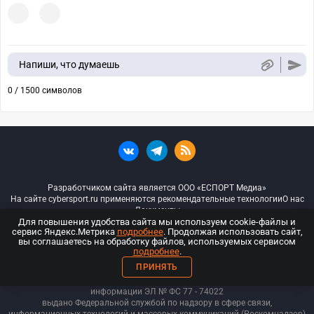
Напиши, что думаешь
0 / 1500 символов
Разработчиком сайта является ООО «ЕСПОРТ Медиа»
На сайте cybersport.ru применяются рекомендательные технологии
О нас
Документы
Для повышения удобства сайта мы используем cookie-файлы и
сервис Яндекс.Метрика
подробнее
. Продолжая использовать сайт,
© ООО «Киберспорт.ру» — Все права защищены
вы соглашаетесь на обработку файлов, используемых сервисом
подробнее
.
18+
ПРИНЯТЬ
ООО «Киберспорт.ру». Свидетельство о регистрации средств массовой
информации ЭЛ № ФС 77 - 74
022
выдано Федеральной службой по надзору в сфере связи,