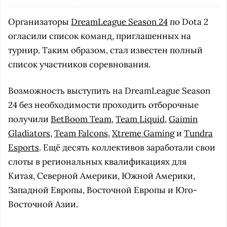
Организаторы
DreamLeague Season 24
по Dota 2
огласили список команд, приглашенных на
турнир. Таким образом, стал известен полный
список участников соревнования.
Возможность выступить на DreamLeague Season
24 без необходимости проходить отборочные
получили
BetBoom Team
,
Team Liquid
,
Gaimin
Gladiators
,
Team Falcons
,
Xtreme Gaming
и
Tundra
Esports
. Ещё десять коллективов заработали свои
слоты в региональных квалификациях для
Китая, Северной Америки, Южной Америки,
Западной Европы, Восточной Европы и Юго-
Восточной Азии.