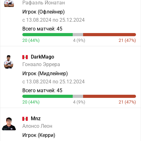
Рафаэль Йонатан
Игрок (Офлейнер)
c 13.08.2024 по 25.12.2024
Всего матчей: 45
20 (44%)
4 (9%)
21 (47%)
DarkMago
Гонзало Эррера
Игрок (Мидлейнер)
c 13.08.2024 по 25.12.2024
Всего матчей: 45
20 (44%)
4 (9%)
21 (47%)
Mnz
Алонсо Леон
Игрок (Керри)