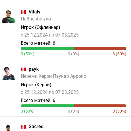
Vitaly
Пабло Ангуло
Игрок (Офлейнер)
c 25.12.2024 по 07.03.2025
Всего матчей: 6
3 (50%)
0 (0%)
3 (50%)
payk
Йереми Керри Паукар Арройо
Игрок (Керри)
c 25.12.2024 по 07.03.2025
Всего матчей: 6
3 (50%)
0 (0%)
3 (50%)
Sacred