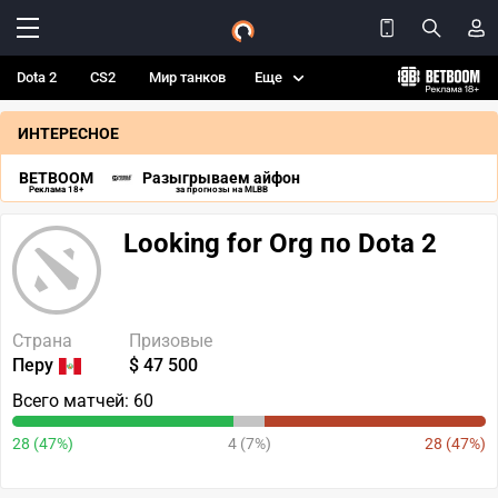
Dota 2
CS2
Мир танков
Еще
ИНТЕРЕСНОЕ
BETBOOM
Разыгрываем айфон
Реклама 18+
за прогнозы на MLBB
Looking for Org по Dota 2
Страна
Призовые
Перу
$ 47 500
Всего матчей: 60
28 (47%)
4 (7%)
28 (47%)