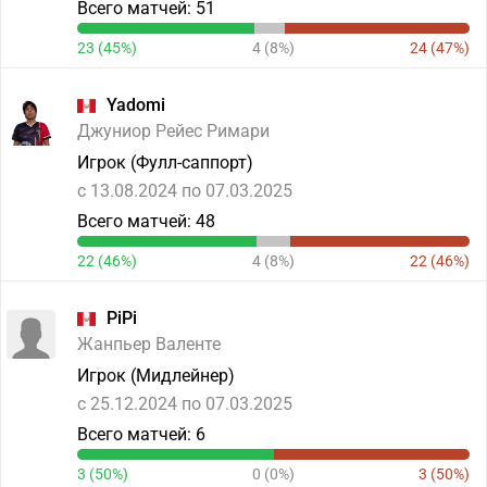
Всего матчей: 51
23 (45%)
4 (8%)
24 (47%)
Yadomi
Джуниор Рейес Римари
Игрок (Фулл-саппорт)
c 13.08.2024 по 07.03.2025
Всего матчей: 48
22 (46%)
4 (8%)
22 (46%)
PiPi
Жанпьер Валенте
Игрок (Мидлейнер)
c 25.12.2024 по 07.03.2025
Всего матчей: 6
3 (50%)
0 (0%)
3 (50%)