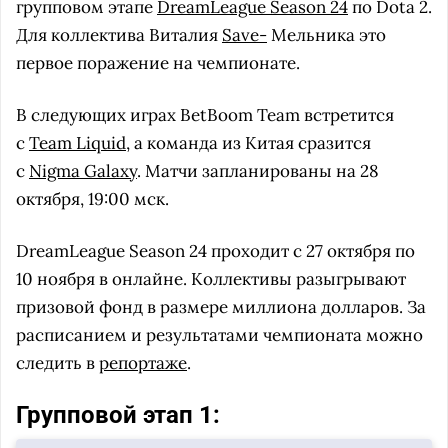
групповом этапе
DreamLeague Season 24
по Dota 2.
Для коллектива Виталия
Save-
Мельника это
первое поражение на чемпионате.
В следующих играх BetBoom Team встретится
с
Team Liquid
, а команда из Китая сразится
с
Nigma Galaxy
. Матчи запланированы на 28
октября, 19:00 мск.
DreamLeague Season 24 проходит с 27 октября по
10 ноября в онлайне. Коллективы разыгрывают
призовой фонд в размере миллиона долларов. За
расписанием и результатами чемпионата можно
следить в
репортаже
.
Групповой этап 1: