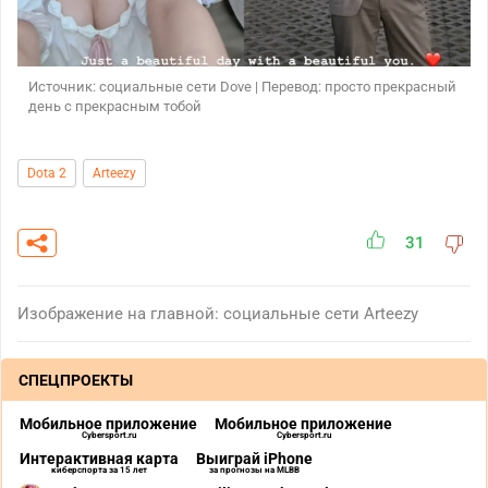
Источник: социальные сети Dove | Перевод: просто прекрасный
день с прекрасным тобой
Dota 2
Arteezy
31
Изображение на главной: социальные сети Arteezy
СПЕЦПРОЕКТЫ
Мобильное приложение
Мобильное приложение
Cybersport.ru
Cybersport.ru
Интерактивная карта
Выиграй iPhone
киберспорта за 15 лет
за прогнозы на MLBB