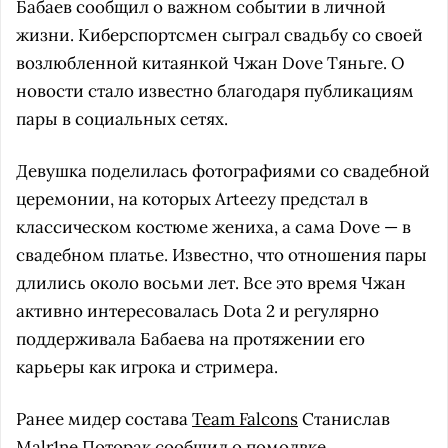
Бабаев сообщил о важном событии в личной
жизни. Киберспортсмен сыграл свадьбу со своей
возлюбленной китаянкой Чжан Dove Тяньге. О
новости стало известно благодаря публикациям
пары в социальных сетях.
Девушка поделилась фотографиями со свадебной
церемонии, на которых Arteezy предстал в
классическом костюме жениха, а сама Dove — в
свадебном платье. Известно, что отношения пары
длились около восьми лет. Все это время Чжан
активно интересовалась Dota 2 и регулярно
поддерживала Бабаева на протяжении его
карьеры как игрока и стримера.
Ранее мидер состава
Team Falcons
Станислав
Malr1ne
Поторак
сообщил о помолвке
,