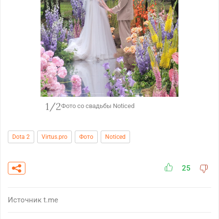
1/2
Фото со свадьбы Noticed
Dota 2
Virtus.pro
Фото
Noticed
25
Источник
t.me