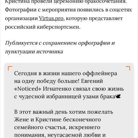
Кристина провели церемонию бракосочетания.
Фотографии с мероприятия появились в соцсетях
организации
Virtus.pro
, которую представляет
российский киберспортсмен.
Публикуется с сохранением орфографии и
пунктуации источника
Сегодня в жизни нашего оффлейнера
на одну победу больше! Евгений
«Noticed» Игнатенко связал свою жизнь
с чудесной избранницей узами брака🕊
В этот важный день хотим пожелать
Жене и Кристине бесконечного
семейного счастья, искреннего
понимания, неугасаемой любви и