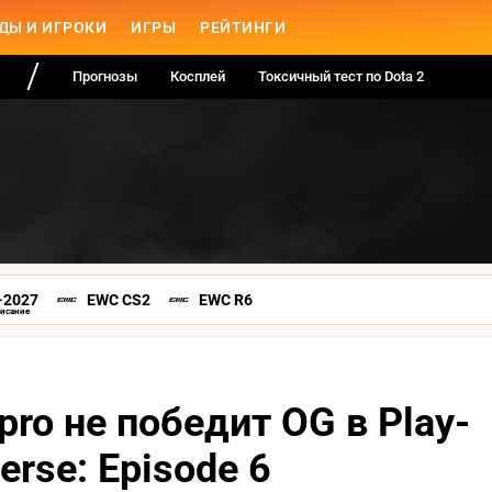
ДЫ И ИГРОКИ
ИГРЫ
РЕЙТИНГИ
Прогнозы
Косплей
Токсичный тест по Dota 2
-2027
EWC CS2
EWC R6
писание
pro не победит OG в Play-
erse: Episode 6