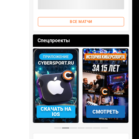
ВСЕ МАТЧИ
Спецпроекты
‹
›
АЧАТЬ НА
СМОТРЕТЬ
УЧАСТВОВАТЬ
IOS