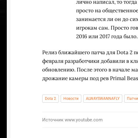
лично написал, то тогда
просто на общественное 
занимается ли он до си
игрокам сам. Просто гово
2016 или 2017 года было.
Релиз ближайшего патча для Dota 2 по
февраля разработчики добавили в кл
обновлению. После этого в начале м
дрожание камеры под рев Primal Beas
Dota 2
Новости
ALWAYSWANNAFLY
Патчи
ПЕРЕ
Источник
www.youtube.com