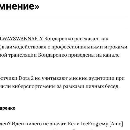
мнение»
LWAYSWANNAFLY
Бондаренко рассказал, как
og взаимодействовал с профессиональными игроками
чной трансляции Бондаренко приведены на канале
тчики Dota 2 не учитывают мнение аудитории при
вучили киберспортсмены за рамками личных бесед.
аренко
деи? Идеи ничего не значат. Если IceFrog ему [Ame]