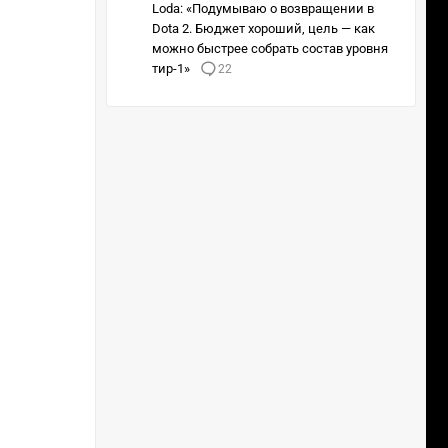
Loda: «Подумываю о возвращении в
Dota 2. Бюджет хороший, цель — как
можно быстрее собрать состав уровня
тир-1»
22