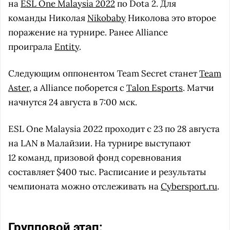
на
ESL One Malaysia 2022
по Dota 2. Для
команды Николая
Nikobaby
Николова это второе
поражение на турнире. Ранее Alliance
проиграла
Entity
.
Следующим оппонентом Team Secret станет
Team
Aster
, а Alliance поборется с
Talon Esports
. Матчи
начнутся 24 августа в 7:00 мск.
ESL One Malaysia 2022 проходит с 23 по 28 августа
на LAN в Малайзии. На турнире выступают
12 команд, призовой фонд соревнования
составляет $400 тыс. Расписание и результаты
чемпионата можно отслеживать на
Cybersport.ru
.
Групповой этап: