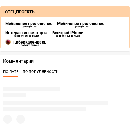
СПЕЦПРОЕКТЫ
Мобильное приложение
Мобильное приложение
Cybersport.ru
Cybersport.ru
Интерактивная карта
Выиграй iPhone
киберспорта за 15 лет
за прогнозы на MLBB
Киберкалендарь
по Миру Танков
Комментарии
ПО ДАТЕ
ПО ПОПУЛЯРНОСТИ