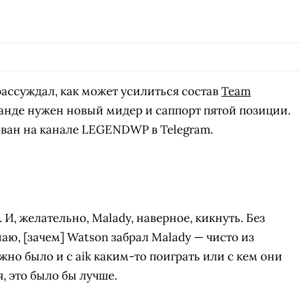
ссуждал, как может усилиться состав
Team
оманде нужен новый мидер и саппорт пятой позиции.
ван на канале LEGENDWP в Telegram.
. И, желательно, Malady, наверное, кикнуть. Без
наю, [зачем] Watson забрал Malady — чисто из
жно было и с aik каким-то поиграть или с кем они
, это было бы лучше.