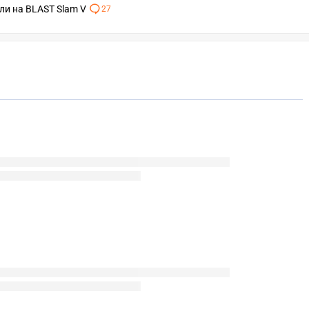
ли на BLAST Slam V
27