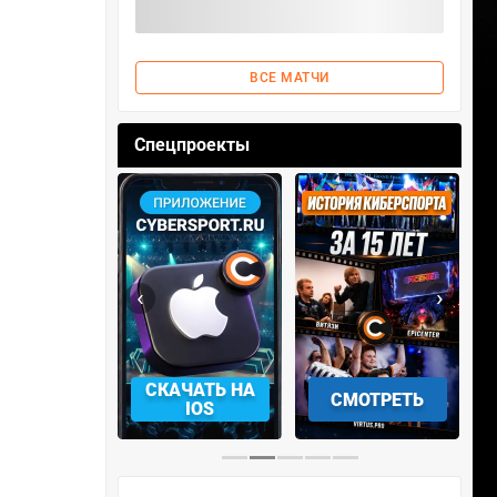
ВСЕ МАТЧИ
Спецпроекты
‹
›
АЧАТЬ НА
СМОТРЕТЬ
УЧАСТВОВАТЬ
IOS