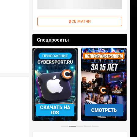
ВСЕ МАТЧИ
Спецпроекты
‹
›
АЧАТЬ НА
СМОТРЕТЬ
УЧАСТВОВАТЬ
IOS