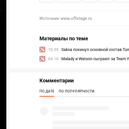
Источник
www.offstage.ru
Материалы по теме
18.09
Saksa покинул основной состав Tu
04.10
Malady и Watson сыграют за Team Ya
Комментарии
ПО ДАТЕ
ПО ПОПУЛЯРНОСТИ
УЧАСТВ