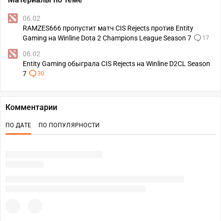
06.02
RAMZES666 пропустит матч CIS Rejects против Entity
Gaming на Winline Dota 2 Champions League Season 7
17
06.02
Entity Gaming обыграла CIS Rejects на Winline D2CL Season
7
30
Комментарии
ПО ДАТЕ
ПО ПОПУЛЯРНОСТИ