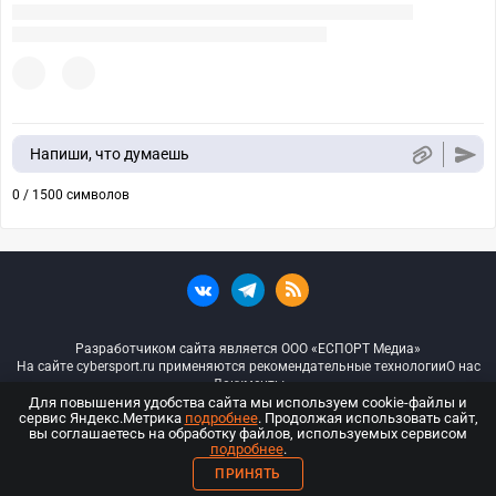
Напиши, что думаешь
0 / 1500 символов
Разработчиком сайта является ООО «ЕСПОРТ Медиа»
На сайте cybersport.ru применяются рекомендательные технологии
О нас
Документы
Для повышения удобства сайта мы используем cookie-файлы и
сервис Яндекс.Метрика
подробнее
. Продолжая использовать сайт,
© ООО «Киберспорт.ру» — Все права защищены
вы соглашаетесь на обработку файлов, используемых сервисом
подробнее
.
18+
ПРИНЯТЬ
ООО «Киберспорт.ру». Свидетельство о регистрации средств массовой