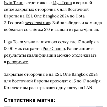
1win Team
встретилась с
L1ga Team
в верхней
сетке закрытых отборочных для Восточной
Европы на
ESL One Bangkok 2024
по Dota
2. Георгий
swedenstrong
Зайналабидов и команда
победили со счётом 2:0 и вышли в гранд-финал.
L1ga Team упала в нижнюю сетку, где 17 ноября в
13:00 мск сыграет с
PuckChamp
. Расписание и
результаты квалификации можно отслеживать
в
репортаже
.
Закрытые отборочные на ESL One Bangkok 2024
для Восточной Европы проходят с 15 по 17 ноября.
Коллективы разыгрывают одну квоту на LAN.
Статистика матча: