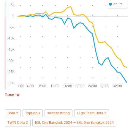
опыт
Тьма: 1w
Dota 2
Турниры
swedenstrong
L1ga Team Dota 2
1WIN Dota 2
ESL One Bangkok 2024 — ESL One Bangkok 2024