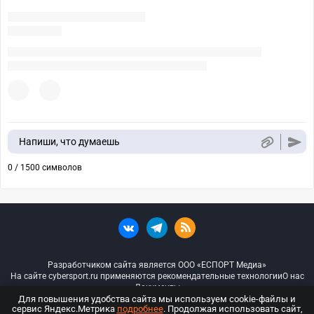
Напиши, что думаешь
0 / 1500 символов
Разработчиком сайта является ООО «ЕСПОРТ Медиа»
На сайте cybersport.ru применяются рекомендательные технологии
О нас
Документы
Для повышения удобства сайта мы используем cookie-файлы и
сервис Яндекс.Метрика
подробнее
. Продолжая использовать сайт,
© ООО «Киберспорт.ру» — Все права защищены