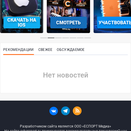
СКАЧАТЬ НА
СМОТРЕТЬ
УЧАСТВОВАТ
IOS
РЕКОМЕНДАЦИИ
СВЕЖЕЕ
ОБСУЖДАЕМОЕ
Нет новостей
Разработчиком сайта является ООО «ЕСПОРТ Медиа»