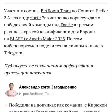
Участник состава
BetBoom Team
по Counter-Strike
2 Александр
zorte
Загодыренко порассуждал о
победе своей команды над
Fnatic
в третьем
раунде закрытой квалификации для Европы
на
BLAST.tv Austin Major 2025
. Постом
киберспортсмен поделился на личном канале в
Telegram.
Публикуется с сохранением орфографии и
пунктуации источника
Александр zorte Загодыренко
Игрок BetBoom Team
Победили на допчиках как команда, с Кирюхой