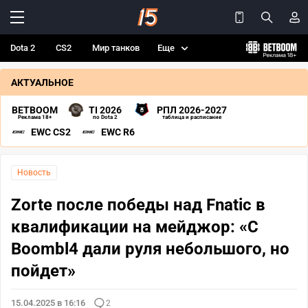
Dota 2
CS2
Мир танков
Еще
АКТУАЛЬНОЕ
BETBOOM
TI 2026
РПЛ 2026-2027
Реклама 18+
по Dota 2
таблица и расписание
EWC CS2
EWC R6
Новость
Zorte после победы над Fnatic в
квалификации на мейджор: «С
Boombl4 дали руля небольшого, но
пойдет»
15.04.2025 в 16:16
2