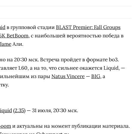
uid
в групповой стадии
BLAST Premier: Fall Groups
БК BetBoom
, с наибольшей вероятностью победа в
Jame
Али.
 на 20:30 мск. Встреча пройдет в формате bo3.
вляет 1.60, а на то, что сильнее окажется Liquid, —
с сильнейшим из пары
Natus Vincere
—
BIG
, а
тку.
iquid
(
2.35
) — 31 июля, 20:30 мск.
Boom
и актуальны на момент публикации материала.