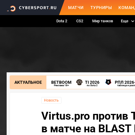
МАТЧИ
ТУРНИРЫ
КОМАН
Dota 2
CS2
Мир танков
Еще
АКТУАЛЬНОЕ
BETBOOM
TI 2026
РПЛ 2026
Реклама 18+
по Dota 2
таблица и рас
Новость
Virtus.pro против
в матче на BLAST 