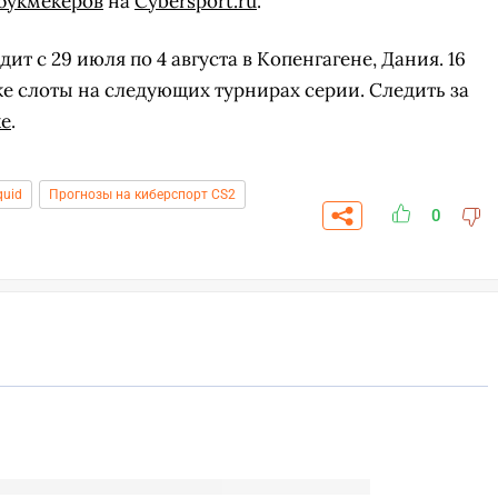
букмекеров
на
Cybersport.ru
.
дит с 29 июля по 4 августа в Копенгагене, Дания. 16
же слоты на следующих турнирах серии. Следить за
же
.
quid
Прогнозы на киберспорт CS2
0
СКАЧАТЬ НА
СК
ЙТИ
ВЫБРАТЬ
ANDROID