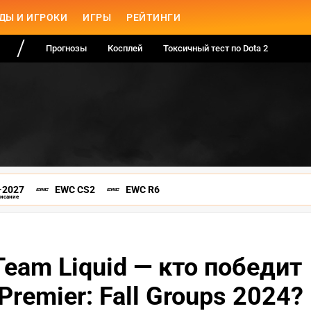
ДЫ И ИГРОКИ
ИГРЫ
РЕЙТИНГИ
Прогнозы
Косплей
Токсичный тест по Dota 2
-2027
EWC CS2
EWC R6
писание
 Team Liquid — кто победит
Premier: Fall Groups 2024?