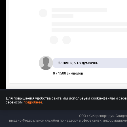
Напиши, что думаешь
0 / 1500 символов
Для повышения удобства сайта мы используем cookie-файлы и сер
сервисом
подробнее
.
Разработчиком сайта является ООО «Е
ООО «Киберспорт.ру». Свиде
выдано Федеральной службой по надзору в сфере связи, информационн