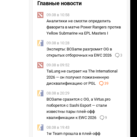
Главные новости
09.08 в 10:58
Аналитики не смогли определить
фаворита в матче Power Rangers против
Yellow Submarine на EPL Masters I
09.08 в 10:28
Эксперты: BCGame разгромит OG в
открытых отборочных на EWC 2026
3
09.08 в 09:52
TaiLung не сыграет на The International
2026 — он получил пожизненную
дисквалификацию от PGL
39
08.08 в 20:29
BCGame сразится с OG, а Virtus.pro
поборется с Sashi Esport — стали
известны пары плей-офф
квалификации к EWC 2026
9
08.08 в 19:43
1w Team прошла в плей-офф