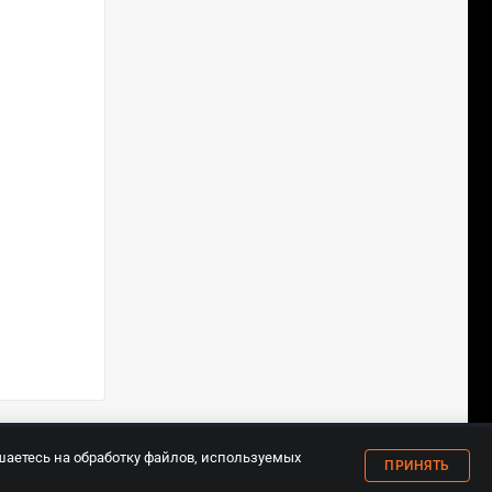
18+
шаетесь на обработку файлов, используемых
ПРИНЯТЬ