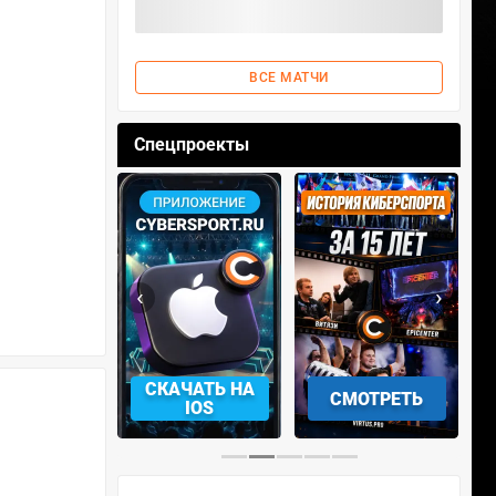
ВСЕ МАТЧИ
Спецпроекты
‹
›
АЧАТЬ НА
СМОТРЕТЬ
УЧАСТВОВАТЬ
IOS