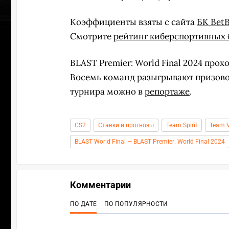
Коэффициенты взяты с сайта
БК Bet
Смотрите
рейтинг киберспортивных 
BLAST Premier: World Final 2024 прох
Восемь команд разыгрывают призово
турнира можно в
репортаже
.
CS2
Ставки и прогнозы
Team Spirit
Team V
BLAST World Final — BLAST Premier: World Final 2024
УЧАСТВ
Комментарии
ПО ДАТЕ
ПО ПОПУЛЯРНОСТИ