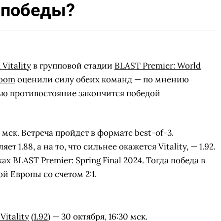
с победы?
Vitality
в групповой стадии
BLAST Premier: World
Boom
оценили силу обеих команд — по мнению
ью противостояние закончится победой
мск. Встреча пройдет в формате best-of-3.
т 1.88, а на то, что сильнее окажется Vitality, — 1.92.
ках
BLAST Premier: Spring Final 2024
. Тогда победа в
й Европы со счетом 2:1.
Vitality
(
1.92
) — 30 октября, 16:30 мск.