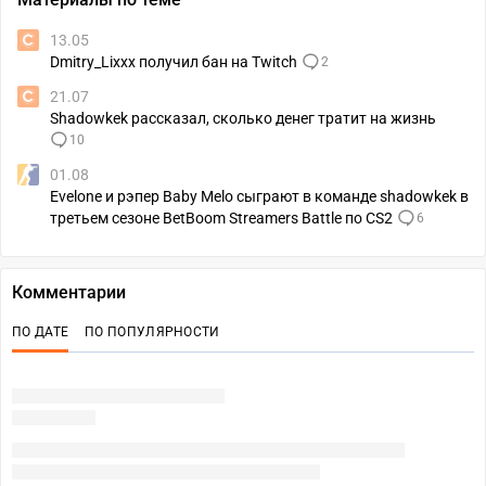
13.05
Dmitry_Lixxx получил бан на Twitch
2
21.07
Shadowkek рассказал, сколько денег тратит на жизнь
10
01.08
Evelone и рэпер Baby Melo сыграют в команде shadowkek в
третьем сезоне BetBoom Streamers Battle по CS2
6
Комментарии
ПО ДАТЕ
ПО ПОПУЛЯРНОСТИ