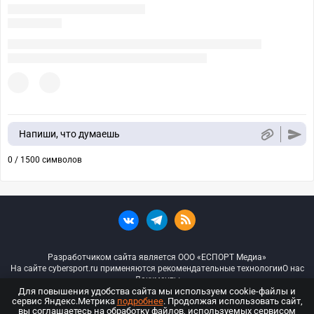
Напиши, что думаешь
0 / 1500 символов
Разработчиком сайта является ООО «ЕСПОРТ Медиа»
На сайте cybersport.ru применяются рекомендательные технологии
О нас
Документы
Для повышения удобства сайта мы используем cookie-файлы и
сервис Яндекс.Метрика
подробнее
. Продолжая использовать сайт,
© ООО «Киберспорт.ру» — Все права защищены
вы соглашаетесь на обработку файлов, используемых сервисом