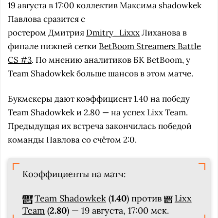
19 августа в 17:00 коллектив Максима
shadowkek
Павлова сразится с
ростером Дмитрия
Dmitry_Lixxx
Лиханова в
финале нижней сетки
BetBoom Streamers Battle
CS #3
. По мнению аналитиков БК BetBoom, у
Team Shadowkek больше шансов в этом матче.
Букмекеры дают коэффициент 1.40 на победу
Team Shadowkek и 2.80 — на успех Lixx Team.
Предыдущая их встреча закончилась победой
команды Павлова со счётом 2:0.
Коэффициенты на матч:
Team Shadowkek
(
1.40
) против
Lixx
Team
(
2.80
) — 19 августа, 17:00 мск.