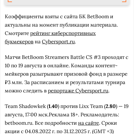
Коэффициенты взяты с сайта БК BetBoom и
актуальны на момент публикации материала.
Смотрите
рейтинг киберспортивных
букмекеров
на
Cybersport.ru
.
Матчи BetBoom Streamers Battle CS #3 проходят с
10 по 19 августа в онлайне. Команды контент-
мейкеров разыгрывают призовой фонд в размере
₽3 млн. За расписанием и результатами турнира
можно следить в
репортаже Cybersport.ru
.
Team Shadowkek (
1.40
) против Lixx Team (
2.80
) — 19
августа, 17:00 мск.Реклама 18+. Рекламодатель:
betboom.ru. Все подробности
на сайте
. Сроки
акции с 04.08.2022 г. по 31.12.2025 г. (GMT +3)