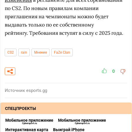
изменения
в регламенте для всех соревнований
по CS2. По новым правилам компании
приглашения на чемпионаты можно будет
выдавать только по ее собственному
рейтингу. Требования вступят в силу с 2025 года.
CS2
rain
Мнение
FaZe Clan
0
Источник
esports.gg
СПЕЦПРОЕКТЫ
Мобильное приложение
Мобильное приложение
Cybersport.ru
Cybersport.ru
Интерактивная карта
Выиграй iPhone