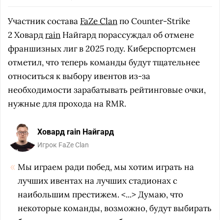
Участник состава
FaZe Clan
по Counter-Strike
2 Ховард
rain
Найгард порассуждал об отмене
франшизных лиг в 2025 году. Киберспортсмен
отметил, что теперь команды будут тщательнее
относиться к выбору ивентов из-за
необходимости зарабатывать рейтинговые очки,
нужные для прохода на RMR.
Ховард rain Найгард
Игрок FaZe Clan
Мы играем ради побед, мы хотим играть на
лучших ивентах на лучших стадионах с
наибольшим престижем. <...> Думаю, что
некоторые команды, возможно, будут выбирать