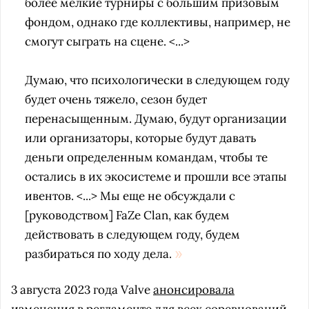
более мелкие турниры с большим призовым
фондом, однако где коллективы, например, не
смогут сыграть на сцене. <...>
Думаю, что психологически в следующем году
будет очень тяжело, сезон будет
перенасыщенным. Думаю, будут организации
или организаторы, которые будут давать
деньги определенным командам, чтобы те
остались в их экосистеме и прошли все этапы
ивентов. <...>
Мы еще не обсуждали с
[руководством] FaZe Clan, как будем
действовать в следующем году, будем
разбираться по ходу дела.
3 августа 2023 года Valve
анонсировала