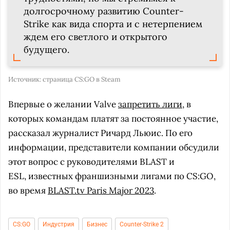
долгосрочному развитию Counter-
Strike как вида спорта и с нетерпением
ждем его светлого и открытого
будущего.
Источник:
страница CS:GO в Steam
Впервые о желании Valve
запретить лиги
, в
которых командам платят за постоянное участие,
рассказал журналист Ричард Льюис. По его
информации, представители компании обсудили
этот вопрос с руководителями BLAST и
ESL, известных франшизными лигами по CS:GO,
во время
BLAST.tv Paris Major 2023
.
CS:GO
Индустрия
Бизнес
Counter-Strike 2