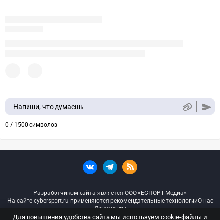
Напиши, что думаешь
0 / 1500 символов
Разработчиком сайта является ООО «ЕСПОРТ Медиа»
На сайте cybersport.ru применяются рекомендательные технологии
О нас
Документы
Для повышения удобства сайта мы используем cookie-файлы и