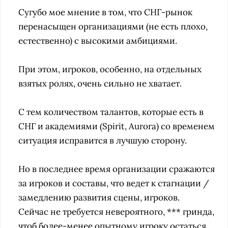
Сугубо мое мнение в том, что СНГ-рынок
перенасыщен организациями (не есть плохо,
естественно) с высокими амбициями.
При этом, игроков, особенно, на отдельных
взятых ролях, очень сильно не хватает.
С тем количеством талантов, которые есть в
СНГ и академиями (Spirit, Aurora) со временем
ситуация исправится в лучшую сторону.
Но в последнее время организации сражаются
за игроков и составы, что ведет к стагнации /
замедлению развития сцены, игроков.
Сейчас не требуется невероятного, *** гринда,
чтоб более-менее опытному игроку остаться