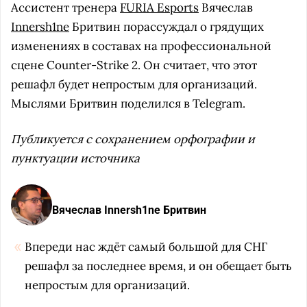
Ассистент тренера
FURIA Esports
Вячеслав
Innersh1ne
Бритвин порассуждал о грядущих
изменениях в составах на профессиональной
сцене Counter-Strike 2. Он считает, что этот
решафл будет непростым для организаций.
Мыслями Бритвин поделился в Telegram.
Публикуется с сохранением орфографии и
пунктуации источника
Вячеслав Innersh1ne Бритвин
Впереди нас ждёт самый большой для СНГ
решафл за последнее время, и он обещает быть
непростым для организаций.