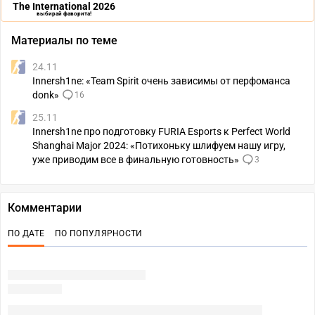
The International 2026
выбирай фаворита!
Материалы по теме
24.11
Innersh1ne: «Team Spirit очень зависимы от перфоманса
donk»
16
25.11
Innersh1ne про подготовку FURIA Esports к Perfect World
Shanghai Major 2024: «Потихоньку шлифуем нашу игру,
уже приводим все в финальную готовность»
3
Комментарии
ПО ДАТЕ
ПО ПОПУЛЯРНОСТИ