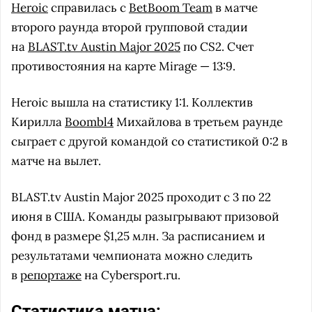
Heroic
справилась с
BetBoom Team
в матче
второго раунда второй групповой стадии
на
BLAST.tv Austin Major 2025
по CS2. Счет
противостояния на карте Mirage — 13:9.
Heroic вышла на статистику 1:1. Коллектив
Кирилла
Boombl4
Михайлова в третьем раунде
сыграет с другой командой со статистикой 0:2 в
матче на вылет.
BLAST.tv Austin Major 2025 проходит с 3 по 22
июня в США. Команды разыгрывают призовой
фонд в размере $1,25 млн. За расписанием и
результатами чемпионата можно следить
в
репортаже
на Cybersport.ru.
Статистика матча: