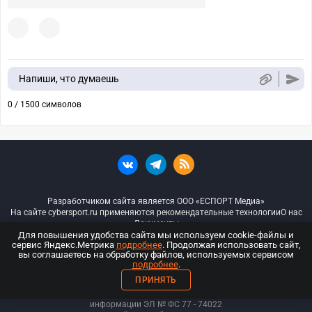
Напиши, что думаешь
0 / 1500 символов
Разработчиком сайта является ООО «ЕСПОРТ Медиа»
На сайте cybersport.ru применяются рекомендательные технологии
О нас
Документы
Для повышения удобства сайта мы используем cookie-файлы и
сервис Яндекс.Метрика
подробнее
. Продолжая использовать сайт,
© ООО «Киберспорт.ру» — Все права защищены
вы соглашаетесь на обработку файлов, используемых сервисом
подробнее
.
18+
ПРИНЯТЬ
ООО «Киберспорт.ру». Свидетельство о регистрации средств массовой
информации ЭЛ № ФС 77 - 74
022