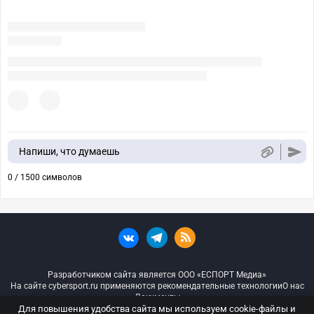
Напиши, что думаешь
0 / 1500 символов
Разработчиком сайта является ООО «ЕСПОРТ Медиа»
На сайте cybersport.ru применяются рекомендательные технологии
О нас
Документы
Для повышения удобства сайта мы используем cookie-файлы и