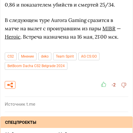
0,86 и показателем убийств и смертей 25/34.
В следующем туре Aurora Gaming сразится в
матче на вылет с проигравшим из пары
MIBR
—
Heroic
. Встреча назначена на 16 мая, 21:00 мск.
CS2
Мнение
deko
Team Spirit
AG CS:GO
BetBoom Dacha CS2 Belgrade 2024
-2
Источник
t.me
СПЕЦПРОЕКТЫ