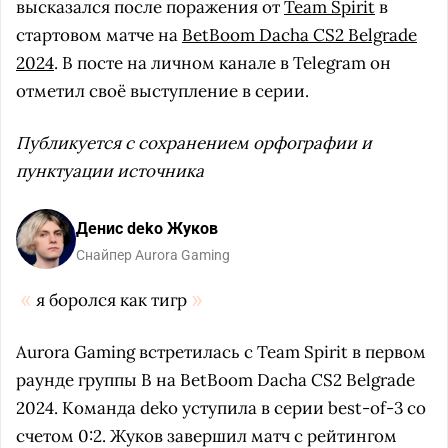
высказался после поражения от
Team Spirit
в
стартовом матче на
BetBoom Dacha CS2 Belgrade
2024
. В посте на личном канале в Telegram он
отметил своё выступление в серии.
Публикуется с сохранением орфографии и
пунктуации источника
Денис deko Жуков
Снайпер Aurora Gaming
я боролся как тигр
Aurora Gaming встретилась с Team Spirit в первом
раунде группы B на BetBoom Dacha CS2 Belgrade
2024. Команда deko уступила в серии best-of-3 со
счетом 0:2. Жуков завершил матч с рейтингом