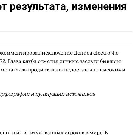
ет результата, изменения
рокомментировал исключение Дениса
electroNic
S2. Глава клуба отметил личные заслуги бывшего
замена была продиктована недостаточно высокими
орфографии и пунктуации источников
опытных и титулованных игроков в мире. К