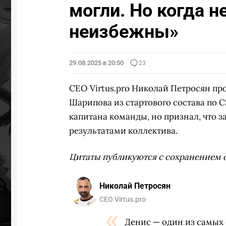
могли. Но когда н
неизбежны»
29.08.2025 в 20:50
23
CEO Virtus.pro Николай Петросян п
Шарипова из стартового состава по C
капитана команды, но признал, что 
результатами коллектива.
Цитаты публикуются с сохранением 
Николай Петросян
CEO Virtus.pro
Денис — один из самых 