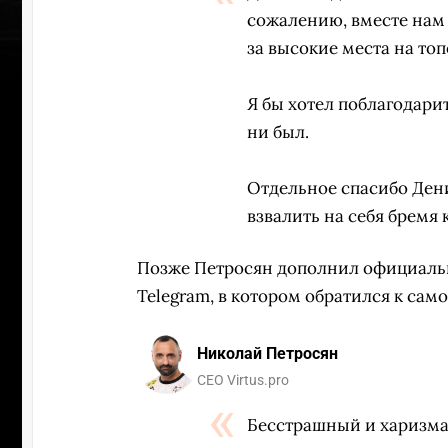
сожалению, вместе нам 
за высокие места на то
Я бы хотел поблагодари
ни был.
Отдельное спасибо Ден
взвалить на себя бремя
Позже Петросян дополнил официаль
Telegram, в котором обратился к само
Николай Петросян
ПЕРЕ
CEO Virtus.pro
Бесстрашный и харизм