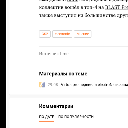
коллектив вошёл в топ-4 на
BLAST Pre
также выступил на большинстве дру
CS2
electronic
Мнение
Источник
t.me
Материалы по теме
29.08
Virtus.pro перевела electroNic в зап
Комментарии
ПО ДАТЕ
ПО ПОПУЛЯРНОСТИ