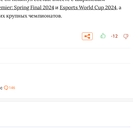
mier: Spring Final 2024
и
Esports World Cup 2024
, а
гих крупных чемпионатов.
-12
ас
146