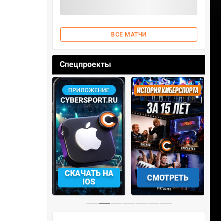
ВСЕ МАТЧИ
Спецпроекты
‹
›
АЧАТЬ НА
СМОТРЕТЬ
УЧАСТВОВАТЬ
IOS