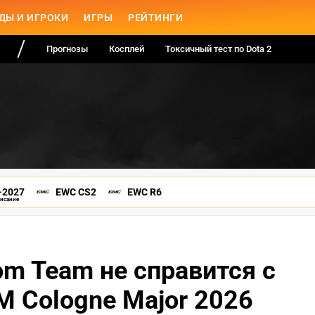
ДЫ И ИГРОКИ
ИГРЫ
РЕЙТИНГИ
Прогнозы
Косплей
Токсичный тест по Dota 2
-2027
EWC CS2
EWC R6
писание
om Team не справится с
EM Cologne Major 2026