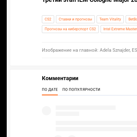
CS2
Ставки и прогнозы
Team Vitality
BetB
Прогнозы на киберспорт CS2
Intel Extreme Maste
Изображение на главной: Adela Sznajder, E
Комментарии
ПО ДАТЕ
ПО ПОПУЛЯРНОСТИ