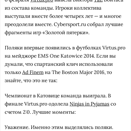
из состава команды. Игроки коллектива
выступали вместе более четырех лет — и многое
преодолели вместе. Cybersport.ru собрал лучшие
фрагменты игр «Золотой пятерки».
Поляки впервые появились в футболках Virtus.pro
на мейджоре EMS One Katowice 2014. Если вы
думали, что спартанский клич использовали
только
Ad Finem
на The Boston Major 2016, то
знайте, что это не так:
Чемпионат в Катовице команда выиграла. В
финале Virtus.pro одолела
Ninjas in Pyjamas
со
счетом 2:0. Лучшие моменты:
Уважение. Именно этим выделялись поляки.