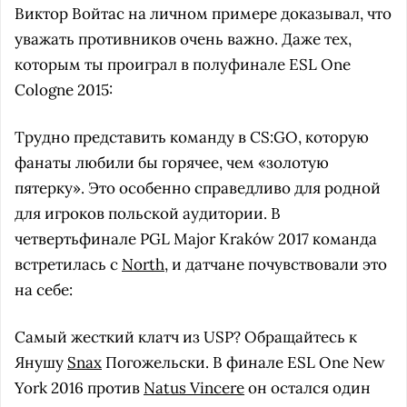
Виктор Войтас на личном примере доказывал, что
уважать противников очень важно. Даже тех,
которым ты проиграл в полуфинале ESL One
Cologne 2015:
Трудно представить команду в CS:GO, которую
фанаты любили бы горячее, чем «золотую
пятерку». Это особенно справедливо для родной
для игроков польской аудитории. В
четвертьфинале PGL Major Kraków 2017 команда
встретилась с
North
, и датчане почувствовали это
на себе:
Самый жесткий клатч из USP? Обращайтесь к
Янушу
Snax
Погожельски. В финале ESL One New
York 2016 против
Natus Vincere
он остался один