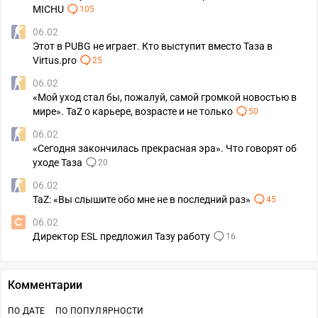
MICHU
105
06.02
Этот в PUBG не играет. Кто выступит вместо Таза в
Virtus.pro
25
06.02
«Мой уход стал бы, пожалуй, самой громкой новостью в
мире». TaZ о карьере, возрасте и не только
50
06.02
«Сегодня закончилась прекрасная эра». Что говорят об
уходе Таза
20
06.02
TaZ: «Вы слышите обо мне не в последний раз»
45
06.02
Директор ESL предложил Тазу работу
16
Комментарии
ПО ДАТЕ
ПО ПОПУЛЯРНОСТИ