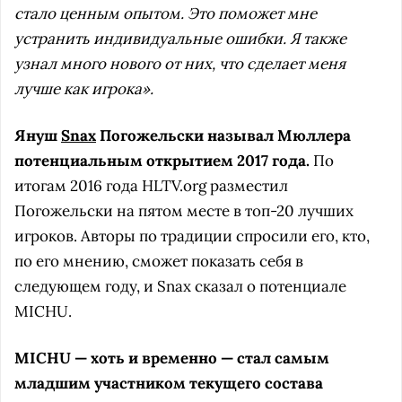
стало ценным опытом. Это поможет мне
устранить индивидуальные ошибки. Я также
узнал много нового от них, что сделает меня
лучше как игрока».
Януш
Snax
Погожельски называл Мюллера
потенциальным открытием 2017 года.
По
итогам 2016 года HLTV.org разместил
Погожельски на пятом месте в топ-20 лучших
игроков. Авторы по традиции спросили его, кто,
по его мнению, сможет показать себя в
следующем году, и Snax сказал о потенциале
MICHU.
MICHU — хоть и временно — стал самым
младшим участником текущего состава