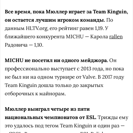
Все время, пока Мюллер играет за Team Kinguin,
он остается лучшим игроком команды.
По
данным HLTV.org, его рейтинг равен 1,19. У
ближайшего конкурента MICHU — Карола
rallen
Радовича — 1,10.
MICHU не посетил ни одного мейджора.
Он
профессионально выступает с 2013 года, но пока
не был ни на одном турнире от Valve. В 2017 году
Team Kinguin дошла только до закрытых
отборочных к майнорам.
Мюллер выиграл четыре из пяти
национальных чемпионатов от ESL.
Трижды ему
это удалось под тегом Team Kinguin и один раз —