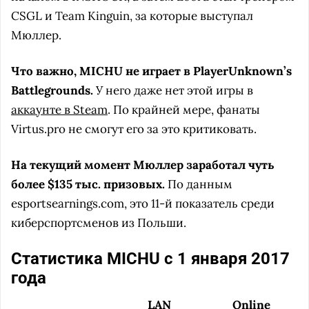
CSGL и Team Kinguin, за которые выступал
Мюллер.
Что важно, MICHU не играет в PlayerUnknown’s
Battlegrounds.
У него даже нет этой игры в
аккаунте в Steam
. По крайней мере, фанаты
Virtus.pro не смогут его за это критиковать.
На текущий момент Мюллер заработал чуть
более $135 тыс. призовых.
По данным
esportsearnings.com, это 11-й показатель среди
киберспортсменов из Польши.
Статистика MICHU с 1 января 2017
года
LAN
Online