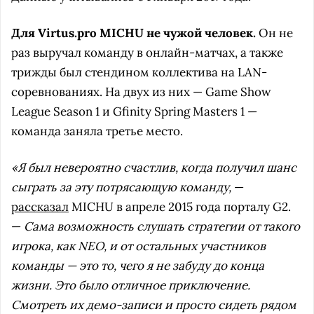
Для Virtus.pro MICHU не чужой человек.
Он не
раз выручал команду в онлайн-матчах, а также
трижды был стендином коллектива на LAN-
соревнованиях. На двух из них — Game Show
League Season 1 и Gfinity Spring Masters 1 —
команда заняла третье место.
«Я был невероятно счастлив, когда получил шанс
сыграть за эту потрясающую команду,
—
рассказал
MICHU в апреле 2015 года порталу G2.
—
Сама возможность слушать стратегии от такого
игрока, как NEO, и от остальных участников
команды — это то, чего я не забуду до конца
жизни. Это было отличное приключение.
Смотреть их демо-записи и просто сидеть рядом