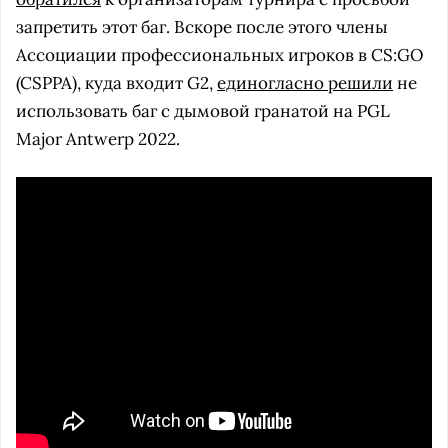
запретить этот баг. Вскоре после этого члены
Ассоциации профессиональных игроков в CS:GO
(CSPPA), куда входит G2,
единогласно решили
не
использовать баг с дымовой гранатой на PGL
Major Antwerp 2022.