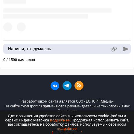
Напиши, что думаешь
0 / 1500 символов
Разработчиком сайта является ООО «ЕСПОРТ Медиа»
На сайте cybersport.ru применяются рекомендательные технологии
О нас
Документы
Для повышения удобства сайта мы используем cookie-файлы и
сервис Яндекс.Метрика
подробнее
. Продолжая использовать сайт,
© ООО «Киберспорт.ру» — Все права защищены
вы соглашаетесь на обработку файлов, используемых сервисом
подробнее
.
18+