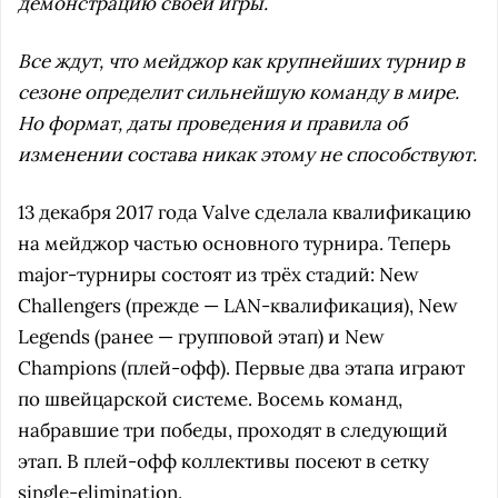
демонстрацию своей игры.
Все ждут, что мейджор как крупнейших турнир в
сезоне определит сильнейшую команду в мире.
Но формат, даты проведения и правила об
изменении состава никак этому не способствуют.
13 декабря 2017 года Valve сделала квалификацию
на мейджор частью основного турнира. Теперь
major-турниры состоят из трёх стадий: New
Challengers (прежде — LAN-квалификация), New
Legends (ранее — групповой этап) и New
Champions (плей-офф). Первые два этапа играют
по швейцарской системе. Восемь команд,
набравшие три победы, проходят в следующий
этап. В плей-офф коллективы посеют в сетку
single-elimination.