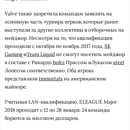
Valve также запретила командам заявлять на
основную часть турнира игрков, которые ранее
выступали за другие коллективы в отборочных на
мейджор. Несмотря на то, что квалификации
проходили с октября по ноябрь 2017 года,
SK
Gaming
и
Team Liquid
не смогут посетить мейджор
в составе с Рикардо
boltz
Прассом иЛукасом
steel
Лопесом соответственно. Оба игрока
представляли
Immortals
на американском
майноре.
Учитывая LAN-квалификацию, ELEAGUE Major
2018 проходит с 12 по 28 января. 24 команды
борются за миллион долларов.