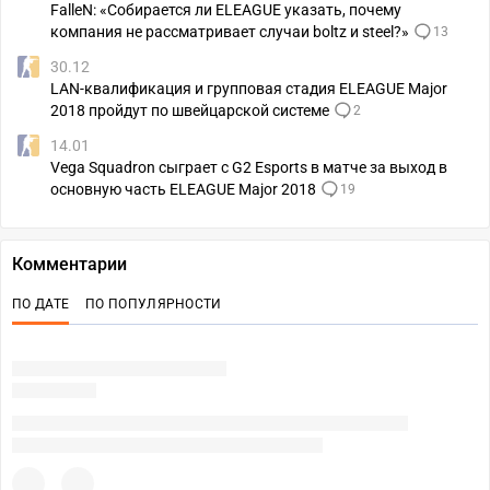
FalleN: «Собирается ли ELEAGUE указать, почему
компания не рассматривает случаи boltz и steel?»
13
30.12
LAN-квалификация и групповая стадия ELEAGUE Major
2018 пройдут по швейцарской системе
2
14.01
Vega Squadron сыграет с G2 Esports в матче за выход в
основную часть ELEAGUE Major 2018
19
Комментарии
ПО ДАТЕ
ПО ПОПУЛЯРНОСТИ