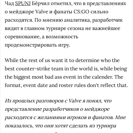
Чад
SPUNJ
Бёрчил отметил, что в представлениях
о мейджоре Valve и фанаты CS:GO сильно
расходятся. По мнению аналитика, разработчик
видит в главном турнире сезона не важнейшее
соревнование, а возможность
продемонстрировать игру.
While the rest of us want it to determine who the
best counter-strike team in the world is, while being
the biggest most bad ass event in the calender. The
format, event date and roster rules don't reflect that.
Из прошлых разговоров с Valve я понял, что
представление разработчиков о мейджоре
расходятся с желаниями игроков и фанатов. Мне
показалось, что они хотят сделать из турнира