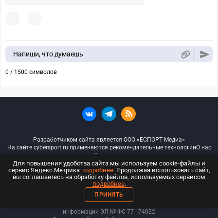
Напиши, что думаешь
0 / 1500 символов
Разработчиком сайта является ООО «ЕСПОРТ Медиа»
На сайте cybersport.ru применяются рекомендательные технологии
О нас
Документы
Для повышения удобства сайта мы используем cookie-файлы и
сервис Яндекс.Метрика
подробнее
. Продолжая использовать сайт,
© ООО «Киберспорт.ру» — Все права защищены
вы соглашаетесь на обработку файлов, используемых сервисом
подробнее
.
18+
ПРИНЯТЬ
ООО «Киберспорт.ру». Свидетельство о регистрации средств массовой
информации ЭЛ № ФС 77 - 74
022