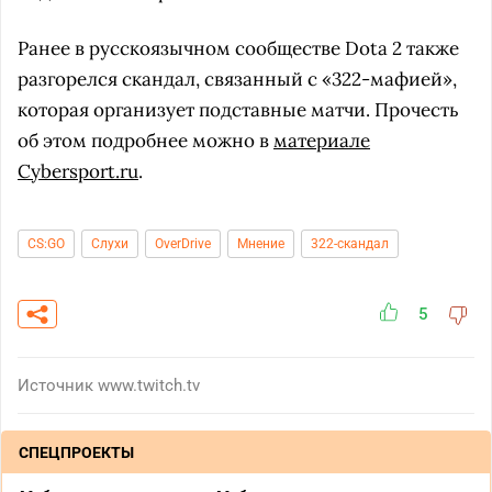
Ранее в русскоязычном сообществе Dota 2 также
разгорелся скандал, связанный с «322-мафией»,
которая организует подставные матчи. Прочесть
об этом подробнее можно в
материале
Cybersport.ru
.
CS:GO
Слухи
OverDrive
Мнение
322-скандал
5
Источник
www.twitch.tv
СПЕЦПРОЕКТЫ