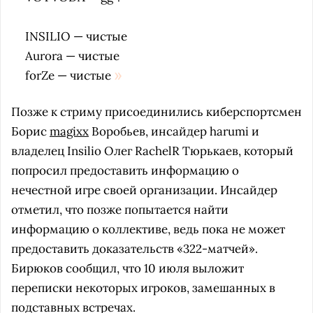
INSILIO — чистые
Aurora — чистые
forZe — чистые
Позже к стриму присоединились киберспортсмен
Борис
magixx
Воробьев, инсайдер harumi и
владелец Insilio Олег RachelR Тюрькаев, который
попросил предоставить информацию о
нечестной игре своей организации. Инсайдер
отметил, что позже попытается найти
информацию о коллективе, ведь пока не может
предоставить доказательств «322-матчей».
Бирюков сообщил, что 10 июля выложит
переписки некоторых игроков, замешанных в
подставных встречах.