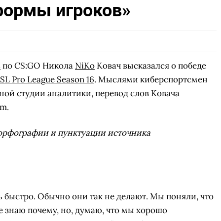
формы игроков»
s
по CS:GO Никола
NiKo
Ковач высказался о победе
SL Pro League Season 16
. Мыслями киберспортсмен
ой студии аналитики, перевод слов Ковача
m.
орфографии и пунктуации источника
ь быстро. Обычно они так не делают. Мы поняли, что
е знаю почему, но, думаю, что мы хорошо