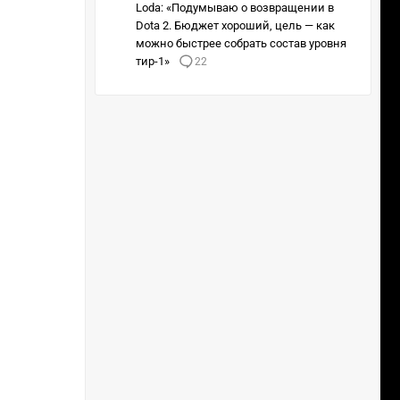
Loda: «Подумываю о возвращении в
Dota 2. Бюджет хороший, цель — как
можно быстрее собрать состав уровня
тир-1»
22