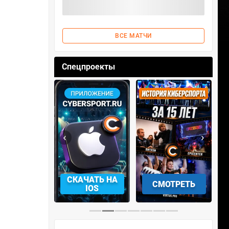
ВСЕ МАТЧИ
Спецпроекты
‹
›
АЧАТЬ НА
СМОТРЕТЬ
УЧАСТВОВАТЬ
IOS