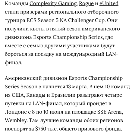
Команды
Complexity Gaming
,
Rogue
и
eUnited
стали призерами регионального отборочного
турнира ECS Season 5 NA Challenger Cup. Они
получили квоты в пятый сезон американского
дивизиона Esports Championship Series, где
вместе с семью другими участниками будут
бороться за поездку на международный LAN-
финал.
Американский дивизион Esports Championship
Series Season 5 начнется 13 марта. В нем 10 команд
из США, Канады и Бразилии разыграют четыре
путевки на LAN-финал, который пройдет в
Лондоне с 8 по 10 июня на площадке SSE Arena,
Wembley. Там лучшие команды обоих регионов
поспорят за $750 тыс. общего призового фонда.