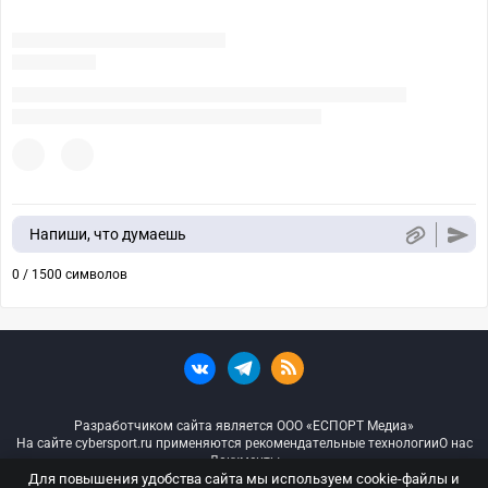
Напиши, что думаешь
0 / 1500 символов
Разработчиком сайта является ООО «ЕСПОРТ Медиа»
На сайте cybersport.ru применяются рекомендательные технологии
О нас
Документы
Для повышения удобства сайта мы используем cookie-файлы и