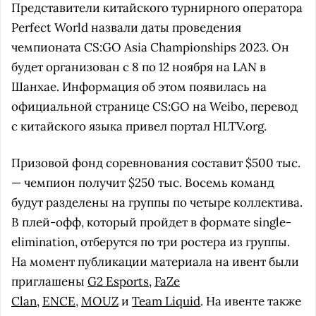
Представители китайского турнирного оператора
Perfect World назвали даты проведения
чемпионата CS:GO Asia Championships 2023. Он
будет организован с 8 по 12 ноября на LAN в
Шанхае. Информация об этом появилась на
официальной странице CS:GO на Weibo, перевод
с китайского языка привел портал HLTV.org.
Призовой фонд соревнования составит $500 тыс.
— чемпион получит $250 тыс. Восемь команд
будут разделены на группы по четыре коллектива.
В плей-офф, который пройдет в формате single-
elimination, отберутся по три ростера из группы.
На момент публикации материала на ивент были
приглашены
G2 Esports
,
FaZe
Clan
,
ENCE
,
MOUZ
и
Team Liquid
. На ивенте также