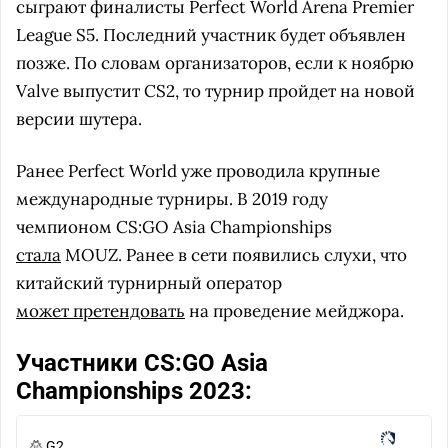
сыграют финалисты Perfect World Arena Premier
League S5. Последний участник будет объявлен
позже. По словам организаторов, если к ноябрю
Valve выпустит CS2, то турнир пройдет на новой
версии шутера.
Ранее Perfect World уже проводила крупные
международные турниры. В 2019 году
чемпионом CS:GO Asia Championships
стала
MOUZ. Ранее в сети появились слухи, что
китайский турнирный оператор
может претендовать
на проведение мейджора.
Участники CS:GO Asia
Championships 2023:
G2