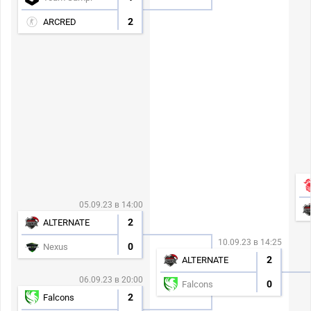
2
ARCRED
05.09.23 в 14:00
2
ALTERNATE
10.09.23 в 14:25
0
Nexus
2
ALTERNATE
06.09.23 в 20:00
0
Falcons
2
Falcons