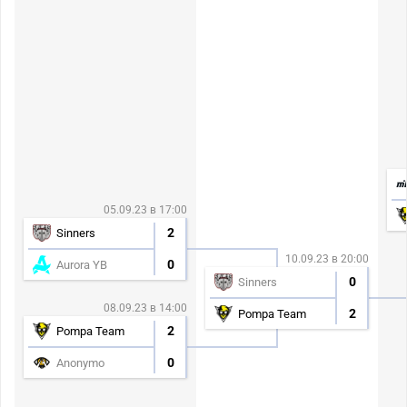
05.09.23 в 17:00
2
Sinners
10.09.23 в 20:00
0
Aurora YB
0
Sinners
08.09.23 в 14:00
2
Pompa Team
2
Pompa Team
0
Anonymo