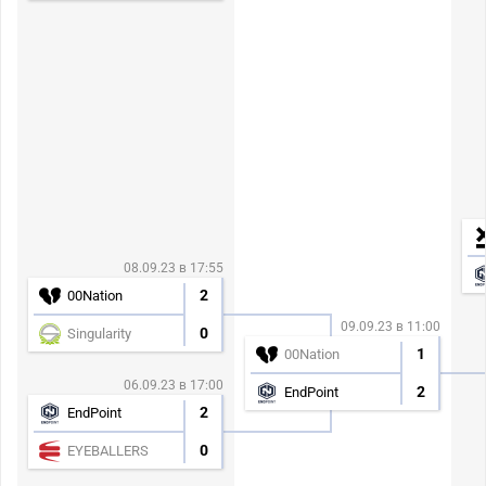
08.09.23 в 17:55
2
00Nation
09.09.23 в 11:00
0
Singularity
1
00Nation
06.09.23 в 17:00
2
EndPoint
2
EndPoint
0
EYEBALLERS