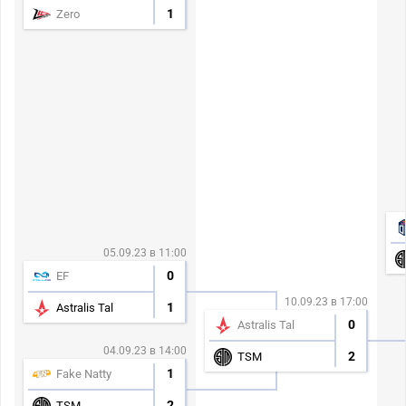
1
Zero
05.09.23 в 11:00
0
EF
10.09.23 в 17:00
1
Astralis Tal
0
Astralis Tal
04.09.23 в 14:00
2
TSM
1
Fake Natty
2
TSM