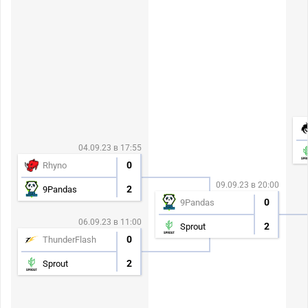
04.09.23 в 17:55
0
Rhyno
09.09.23 в 20:00
2
9Pandas
0
9Pandas
06.09.23 в 11:00
2
Sprout
0
ThunderFlash
2
Sprout