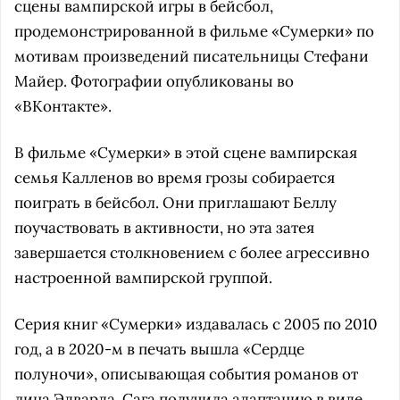
сцены вампирской игры в бейсбол,
продемонстрированной в фильме «Сумерки» по
мотивам произведений писательницы Стефани
Майер. Фотографии опубликованы во
«ВКонтакте».
В фильме «Сумерки» в этой сцене вампирская
семья Калленов во время грозы собирается
поиграть в бейсбол. Они приглашают Беллу
поучаствовать в активности, но эта затея
завершается столкновением с более агрессивно
настроенной вампирской группой.
Серия книг «Сумерки» издавалась с 2005 по 2010
год, а в 2020-м в печать вышла «Сердце
полуночи», описывающая события романов от
лица Эдварда. Сага получила адаптацию в виде