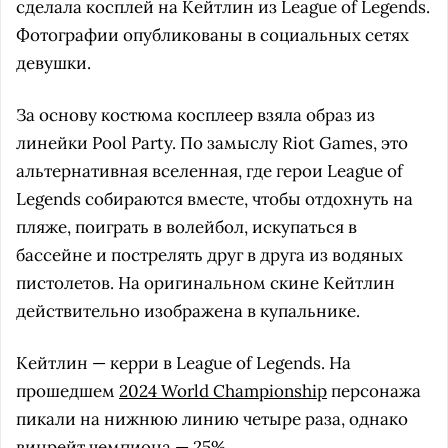
сделала косплей на Кейтлин из League of Legends.
Фотографии опубликованы в социальных сетях
девушки.
За основу костюма косплеер взяла образ из
линейки Pool Party. По замыслу Riot Games, это
альтернативная вселенная, где герои League of
Legends собираются вместе, чтобы отдохнуть на
пляже, поиграть в волейбол, искупаться в
бассейне и пострелять друг в друга из водяных
пистолетов. На оригинальном скине Кейтлин
действительно изображена в купальнике.
Кейтлин — керри в League of Legends. На
прошедшем
2024 World Championship
персонажа
пикали на нижнюю линию четыре раза, однако
винрейт чемпиона — 25%.