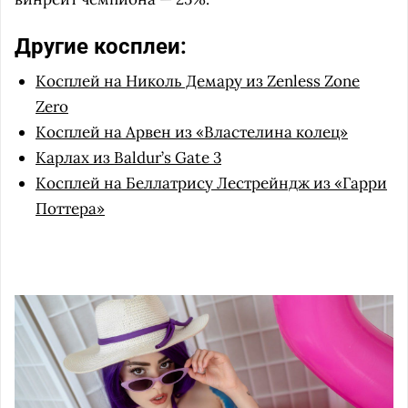
Другие косплеи:
Косплей на Николь Демару из Zenless Zone
Zero
Косплей на Арвен из «Властелина колец»
Карлах из Baldur’s Gate 3
Косплей на Беллатрису Лестрейндж из «Гарри
Поттера»