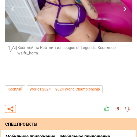
1/4
Косплей на Кейтлин из League of Legends. Косплеер:
waifu_korra
Косплей
Worlds 2024 — 2024 World Championship
-8
СПЕЦПРОЕКТЫ
Мобильное приложение
Мобильное приложение