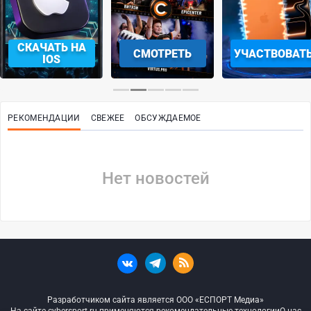
СКАЧАТЬ НА
СМОТРЕТЬ
УЧАСТВОВАТ
IOS
РЕКОМЕНДАЦИИ
СВЕЖЕЕ
ОБСУЖДАЕМОЕ
Нет новостей
Разработчиком сайта является ООО «ЕСПОРТ Медиа»